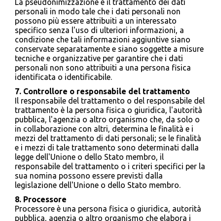
La pseudonimizzazione è il trattamento dei dati
personali in modo tale che i dati personali non
possono più essere attribuiti a un interessato
specifico senza l'uso di ulteriori informazioni, a
condizione che tali informazioni aggiuntive siano
conservate separatamente e siano soggette a misure
tecniche e organizzative per garantire che i dati
personali non sono attribuiti a una persona fisica
identificata o identificabile.
7. Controllore o responsabile del trattamento
Il responsabile del trattamento o del responsabile del
trattamento è la persona fisica o giuridica, l'autorità
pubblica, l'agenzia o altro organismo che, da solo o
in collaborazione con altri, determina le finalità e i
mezzi del trattamento di dati personali; se le finalità
e i mezzi di tale trattamento sono determinati dalla
legge dell'Unione o dello Stato membro, il
responsabile del trattamento o i criteri specifici per la
sua nomina possono essere previsti dalla
legislazione dell'Unione o dello Stato membro.
8. Processore
Processore è una persona fisica o giuridica, autorità
pubblica, agenzia o altro organismo che elabora i