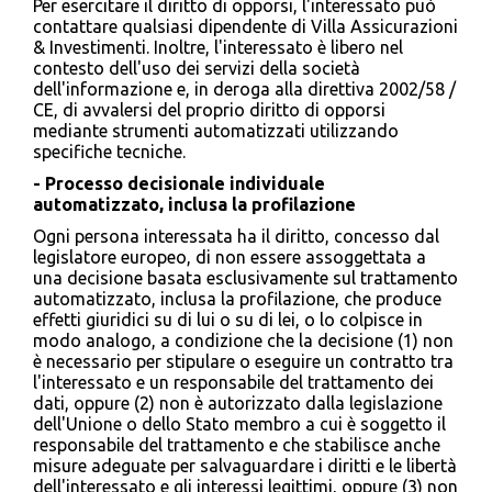
Per esercitare il diritto di opporsi, l'interessato può
contattare qualsiasi dipendente di Villa Assicurazioni
& Investimenti. Inoltre, l'interessato è libero nel
contesto dell'uso dei servizi della società
dell'informazione e, in deroga alla direttiva 2002/58 /
CE, di avvalersi del proprio diritto di opporsi
mediante strumenti automatizzati utilizzando
specifiche tecniche.
- Processo decisionale individuale
automatizzato, inclusa la profilazione
Ogni persona interessata ha il diritto, concesso dal
legislatore europeo, di non essere assoggettata a
una decisione basata esclusivamente sul trattamento
automatizzato, inclusa la profilazione, che produce
effetti giuridici su di lui o su di lei, o lo colpisce in
modo analogo, a condizione che la decisione (1) non
è necessario per stipulare o eseguire un contratto tra
l'interessato e un responsabile del trattamento dei
dati, oppure (2) non è autorizzato dalla legislazione
dell'Unione o dello Stato membro a cui è soggetto il
responsabile del trattamento e che stabilisce anche
misure adeguate per salvaguardare i diritti e le libertà
dell'interessato e gli interessi legittimi, oppure (3) non