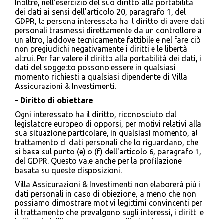
Inoltre, nell'esercizio del suo diritto alla portabilità
dei dati ai sensi dell'articolo 20, paragrafo 1, del
GDPR, la persona interessata ha il diritto di avere dati
personali trasmessi direttamente da un controllore a
un altro, laddove tecnicamente fattibile e nel fare ciò
non pregiudichi negativamente i diritti e le libertà
altrui. Per far valere il diritto alla portabilità dei dati, i
dati del soggetto possono essere in qualsiasi
momento richiesti a qualsiasi dipendente di Villa
Assicurazioni & Investimenti.
- Diritto di obiettare
Ogni interessato ha il diritto, riconosciuto dal
legislatore europeo di opporsi, per motivi relativi alla
sua situazione particolare, in qualsiasi momento, al
trattamento di dati personali che lo riguardano, che
si basa sul punto (e) o (f) dell'articolo 6, paragrafo 1,
del GDPR. Questo vale anche per la profilazione
basata su queste disposizioni.
Villa Assicurazioni & Investimenti non elaborerà più i
dati personali in caso di obiezione, a meno che non
possiamo dimostrare motivi legittimi convincenti per
il trattamento che prevalgono sugli interessi, i diritti e