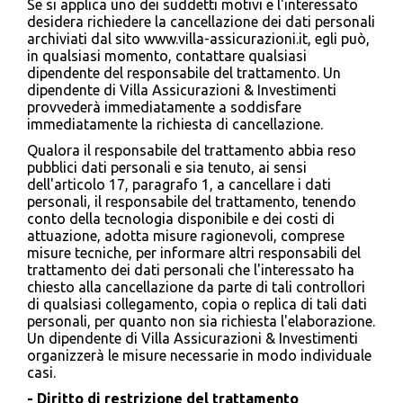
Se si applica uno dei suddetti motivi e l'interessato
desidera richiedere la cancellazione dei dati personali
archiviati dal sito www.villa-assicurazioni.it, egli può,
in qualsiasi momento, contattare qualsiasi
dipendente del responsabile del trattamento. Un
dipendente di Villa Assicurazioni & Investimenti
provvederà immediatamente a soddisfare
immediatamente la richiesta di cancellazione.
Qualora il responsabile del trattamento abbia reso
pubblici dati personali e sia tenuto, ai sensi
dell'articolo 17, paragrafo 1, a cancellare i dati
personali, il responsabile del trattamento, tenendo
conto della tecnologia disponibile e dei costi di
attuazione, adotta misure ragionevoli, comprese
misure tecniche, per informare altri responsabili del
trattamento dei dati personali che l'interessato ha
chiesto alla cancellazione da parte di tali controllori
di qualsiasi collegamento, copia o replica di tali dati
personali, per quanto non sia richiesta l'elaborazione.
Un dipendente di Villa Assicurazioni & Investimenti
organizzerà le misure necessarie in modo individuale
casi.
- Diritto di restrizione del trattamento