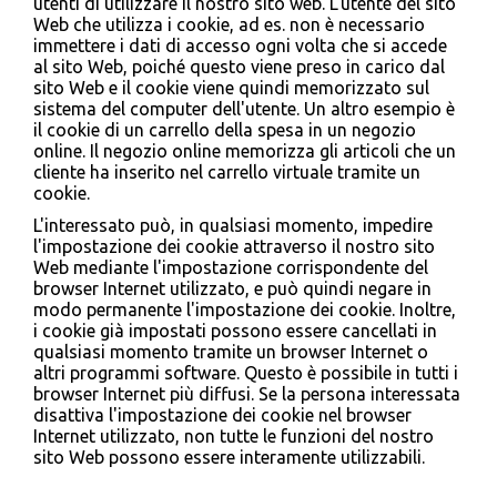
utenti di utilizzare il nostro sito web. L'utente del sito
Web che utilizza i cookie, ad es. non è necessario
immettere i dati di accesso ogni volta che si accede
al sito Web, poiché questo viene preso in carico dal
sito Web e il cookie viene quindi memorizzato sul
sistema del computer dell'utente. Un altro esempio è
il cookie di un carrello della spesa in un negozio
online. Il negozio online memorizza gli articoli che un
cliente ha inserito nel carrello virtuale tramite un
cookie.
L'interessato può, in qualsiasi momento, impedire
l'impostazione dei cookie attraverso il nostro sito
Web mediante l'impostazione corrispondente del
browser Internet utilizzato, e può quindi negare in
modo permanente l'impostazione dei cookie. Inoltre,
i cookie già impostati possono essere cancellati in
qualsiasi momento tramite un browser Internet o
altri programmi software. Questo è possibile in tutti i
browser Internet più diffusi. Se la persona interessata
disattiva l'impostazione dei cookie nel browser
Internet utilizzato, non tutte le funzioni del nostro
sito Web possono essere interamente utilizzabili.