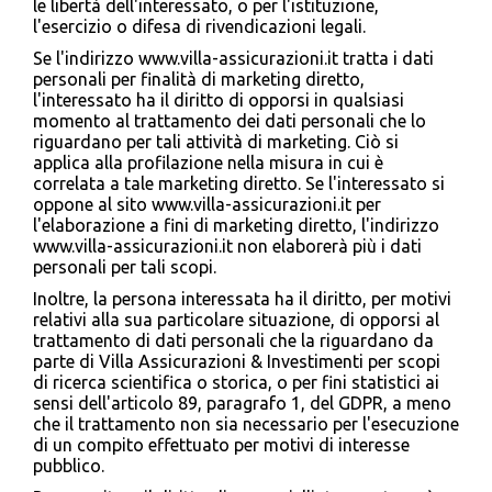
le libertà dell'interessato, o per l'istituzione,
l'esercizio o difesa di rivendicazioni legali.
Se l'indirizzo www.villa-assicurazioni.it tratta i dati
personali per finalità di marketing diretto,
l'interessato ha il diritto di opporsi in qualsiasi
momento al trattamento dei dati personali che lo
riguardano per tali attività di marketing. Ciò si
applica alla profilazione nella misura in cui è
correlata a tale marketing diretto. Se l'interessato si
oppone al sito www.villa-assicurazioni.it per
l'elaborazione a fini di marketing diretto, l'indirizzo
www.villa-assicurazioni.it non elaborerà più i dati
personali per tali scopi.
Inoltre, la persona interessata ha il diritto, per motivi
relativi alla sua particolare situazione, di opporsi al
trattamento di dati personali che la riguardano da
parte di Villa Assicurazioni & Investimenti per scopi
di ricerca scientifica o storica, o per fini statistici ai
sensi dell'articolo 89, paragrafo 1, del GDPR, a meno
che il trattamento non sia necessario per l'esecuzione
di un compito effettuato per motivi di interesse
pubblico.