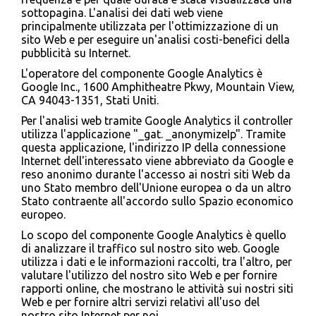
sottopagina. L'analisi dei dati web viene
principalmente utilizzata per l'ottimizzazione di un
sito Web e per eseguire un'analisi costi-benefici della
pubblicità su Internet.
L'operatore del componente Google Analytics è
Google Inc., 1600 Amphitheatre Pkwy, Mountain View,
CA 94043-1351, Stati Uniti.
Per l'analisi web tramite Google Analytics il controller
utilizza l'applicazione "_gat. _anonymizeIp". Tramite
questa applicazione, l'indirizzo IP della connessione
Internet dell'interessato viene abbreviato da Google e
reso anonimo durante l'accesso ai nostri siti Web da
uno Stato membro dell'Unione europea o da un altro
Stato contraente all'accordo sullo Spazio economico
europeo.
Lo scopo del componente Google Analytics è quello
di analizzare il traffico sul nostro sito web. Google
utilizza i dati e le informazioni raccolti, tra l'altro, per
valutare l'utilizzo del nostro sito Web e per fornire
rapporti online, che mostrano le attività sui nostri siti
Web e per fornire altri servizi relativi all'uso del
nostro sito Internet per noi.