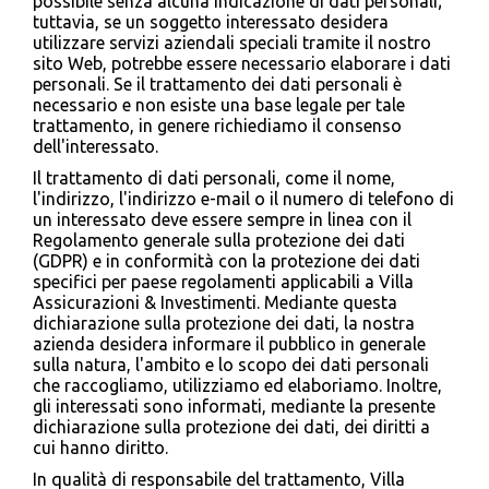
possibile senza alcuna indicazione di dati personali;
tuttavia, se un soggetto interessato desidera
utilizzare servizi aziendali speciali tramite il nostro
sito Web, potrebbe essere necessario elaborare i dati
personali. Se il trattamento dei dati personali è
necessario e non esiste una base legale per tale
trattamento, in genere richiediamo il consenso
dell'interessato.
Il trattamento di dati personali, come il nome,
l'indirizzo, l'indirizzo e-mail o il numero di telefono di
un interessato deve essere sempre in linea con il
Regolamento generale sulla protezione dei dati
(GDPR) e in conformità con la protezione dei dati
specifici per paese regolamenti applicabili a Villa
Assicurazioni & Investimenti. Mediante questa
dichiarazione sulla protezione dei dati, la nostra
azienda desidera informare il pubblico in generale
sulla natura, l'ambito e lo scopo dei dati personali
che raccogliamo, utilizziamo ed elaboriamo. Inoltre,
gli interessati sono informati, mediante la presente
dichiarazione sulla protezione dei dati, dei diritti a
cui hanno diritto.
In qualità di responsabile del trattamento, Villa