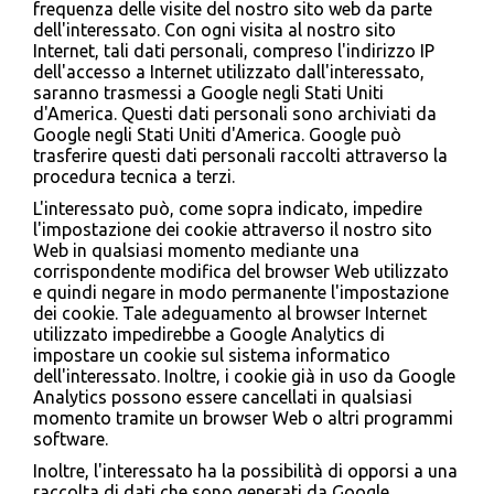
frequenza delle visite del nostro sito web da parte
dell'interessato. Con ogni visita al nostro sito
Internet, tali dati personali, compreso l'indirizzo IP
dell'accesso a Internet utilizzato dall'interessato,
saranno trasmessi a Google negli Stati Uniti
d'America. Questi dati personali sono archiviati da
Google negli Stati Uniti d'America. Google può
trasferire questi dati personali raccolti attraverso la
procedura tecnica a terzi.
L'interessato può, come sopra indicato, impedire
l'impostazione dei cookie attraverso il nostro sito
Web in qualsiasi momento mediante una
corrispondente modifica del browser Web utilizzato
e quindi negare in modo permanente l'impostazione
dei cookie. Tale adeguamento al browser Internet
utilizzato impedirebbe a Google Analytics di
impostare un cookie sul sistema informatico
dell'interessato. Inoltre, i cookie già in uso da Google
Analytics possono essere cancellati in qualsiasi
momento tramite un browser Web o altri programmi
software.
Inoltre, l'interessato ha la possibilità di opporsi a una
raccolta di dati che sono generati da Google