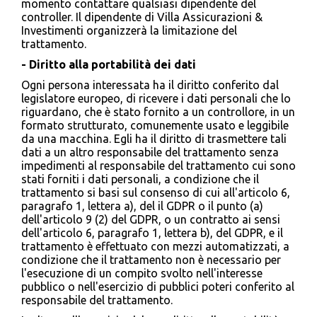
momento contattare qualsiasi dipendente del
controller. Il dipendente di Villa Assicurazioni &
Investimenti organizzerà la limitazione del
trattamento.
- Diritto alla portabilità dei dati
Ogni persona interessata ha il diritto conferito dal
legislatore europeo, di ricevere i dati personali che lo
riguardano, che è stato fornito a un controllore, in un
formato strutturato, comunemente usato e leggibile
da una macchina. Egli ha il diritto di trasmettere tali
dati a un altro responsabile del trattamento senza
impedimenti al responsabile del trattamento cui sono
stati forniti i dati personali, a condizione che il
trattamento si basi sul consenso di cui all'articolo 6,
paragrafo 1, lettera a), del il GDPR o il punto (a)
dell'articolo 9 (2) del GDPR, o un contratto ai sensi
dell'articolo 6, paragrafo 1, lettera b), del GDPR, e il
trattamento è effettuato con mezzi automatizzati, a
condizione che il trattamento non è necessario per
l'esecuzione di un compito svolto nell'interesse
pubblico o nell'esercizio di pubblici poteri conferito al
responsabile del trattamento.