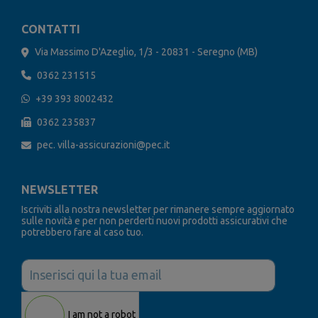
CONTATTI
Via Massimo D'Azeglio, 1/3 - 20831 - Seregno (MB)
0362 231515
+39 393 8002432
0362 235837
pec. villa-assicurazioni@pec.it
NEWSLETTER
Iscriviti alla nostra newsletter per rimanere sempre aggiornato
sulle novità e per non perderti nuovi prodotti assicurativi che
potrebbero fare al caso tuo.
I am not a robot