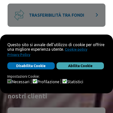
TRASFERIBILITÀ TRA FONDI
STORIE VERE, CLIENTI VERI
La serenità raccontata dai
nostri clienti