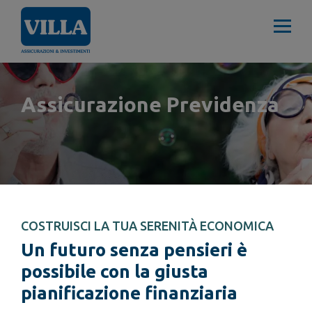
Assicurazione Previdenza
COSTRUISCI LA TUA SERENITÀ ECONOMICA
Un futuro senza pensieri è
possibile con la giusta
pianificazione finanziaria