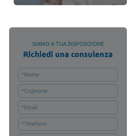
SIAMO A TUA DISPOSIZIONE
Richiedi una consulenza