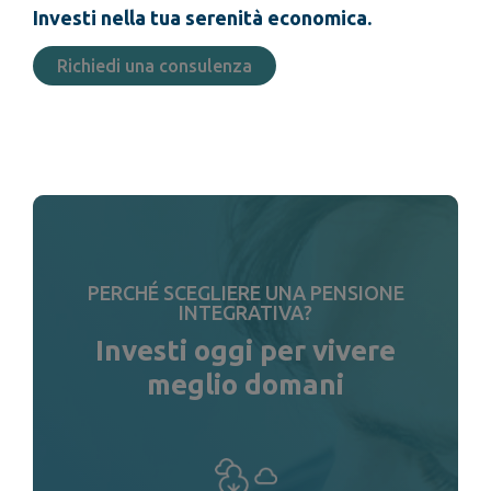
Investi nella tua serenità economica.
Richiedi una consulenza
PERCHÉ SCEGLIERE UNA PENSIONE
INTEGRATIVA?
Investi oggi per vivere
meglio domani