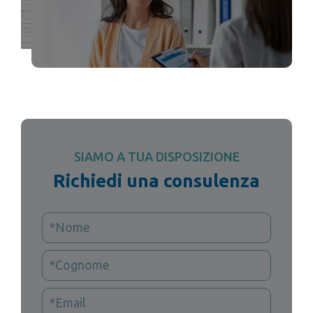
SIAMO A TUA DISPOSIZIONE
Richiedi una consulenza