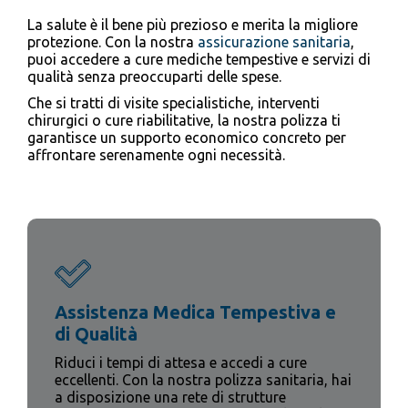
La salute è il bene più prezioso e merita la migliore
protezione. Con la nostra
assicurazione sanitaria
,
puoi accedere a cure mediche tempestive e servizi di
qualità senza preoccuparti delle spese.
Che si tratti di visite specialistiche, interventi
chirurgici o cure riabilitative, la nostra polizza ti
garantisce un supporto economico concreto per
affrontare serenamente ogni necessità.
Assistenza Medica Tempestiva e
di Qualità
Riduci i tempi di attesa e accedi a cure
eccellenti. Con la nostra polizza sanitaria, hai
a disposizione una rete di strutture