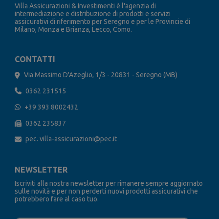
Villa Assicurazioni & Investimenti è l'agenzia di
intermediazione e distribuzione di prodotti e servizi
assicurativi di riferimento per Seregno e per le Provincie di
Milano, Monza e Brianza, Lecco, Como.
CONTATTI
Via Massimo D'Azeglio, 1/3 - 20831 - Seregno (MB)
0362 231515
+39 393 8002432
0362 235837
pec. villa-assicurazioni@pec.it
NEWSLETTER
Iscriviti alla nostra newsletter per rimanere sempre aggiornato
sulle novità e per non perderti nuovi prodotti assicurativi che
potrebbero fare al caso tuo.