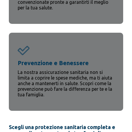
convenzionate pronte a garantirti il meglio
per la tua salute.
Prevenzione e Benessere
La nostra assicurazione sanitaria non si
limita a coprire le spese mediche, ma ti aiuta
anche a mantenerti in salute. Scopri come la
prevenzione può fare la differenza per te e la
tua famiglia.
Scegli una protezione sanitaria completa e