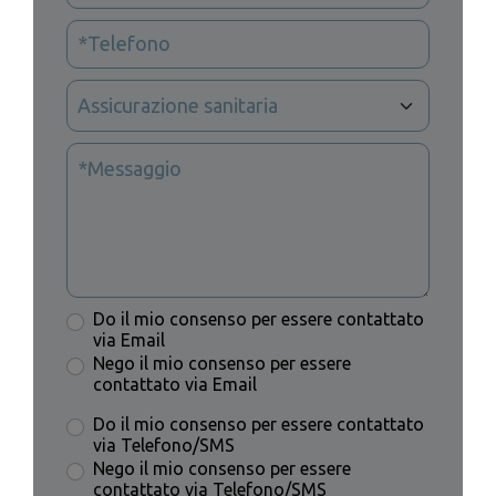
Do il mio consenso per essere contattato
via Email
Nego il mio consenso per essere
contattato via Email
Do il mio consenso per essere contattato
via Telefono/SMS
Nego il mio consenso per essere
contattato via Telefono/SMS