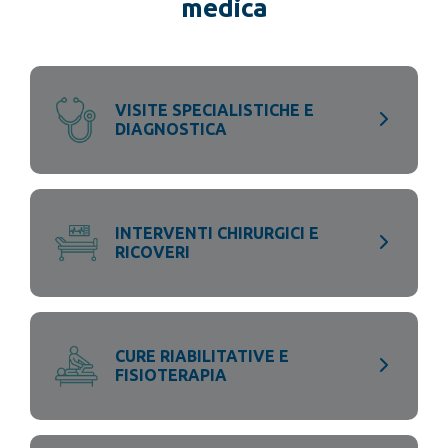
medica
VISITE SPECIALISTICHE E
DIAGNOSTICA
INTERVENTI CHIRURGICI E
RICOVERI
CURE RIABILITATIVE E
FISIOTERAPIA