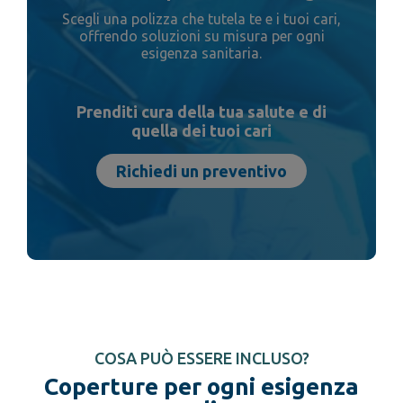
Scegli una polizza che tutela te e i tuoi cari,
offrendo soluzioni su misura per ogni
esigenza sanitaria.
Prenditi cura della tua salute e di
quella dei tuoi cari
Richiedi un preventivo
COSA PUÒ ESSERE INCLUSO?
Coperture per ogni esigenza