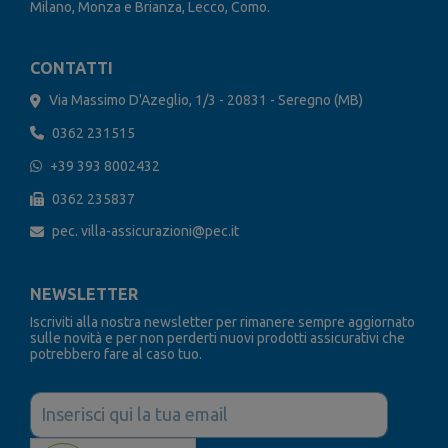
Milano, Monza e Brianza, Lecco, Como.
CONTATTI
Via Massimo D'Azeglio, 1/3 - 20831 - Seregno (MB)
0362 231515
+39 393 8002432
0362 235837
pec. villa-assicurazioni@pec.it
NEWSLETTER
Iscriviti alla nostra newsletter per rimanere sempre aggiornato
sulle novità e per non perderti nuovi prodotti assicurativi che
potrebbero fare al caso tuo.