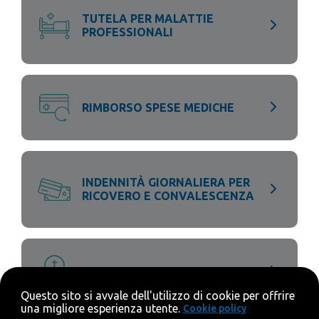
TUTELA PER MALATTIE
PROFESSIONALI
RIMBORSO SPESE MEDICHE
INDENNITÀ GIORNALIERA PER
RICOVERO E CONVALESCENZA
COPERTURA IN CASO DI MORTE