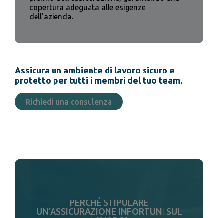
copertura adeguata alle esigenze
dell'azienda.
Assicura un ambiente di lavoro sicuro e
protetto per tutti i membri del tuo team.
Richiedi una consulenza
PERCHÉ STIPULARE
UN'ASSICURAZIONE INFORTUNI SUL