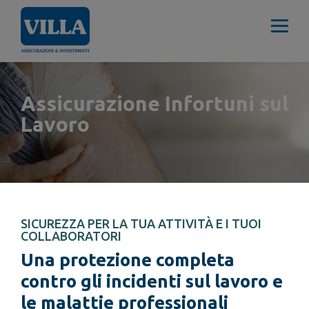
Assicurazione Infortuni sul
Lavoro
SICUREZZA PER LA TUA ATTIVITÀ E I TUOI
COLLABORATORI
Una protezione completa
contro gli incidenti sul lavoro e
le malattie professionali