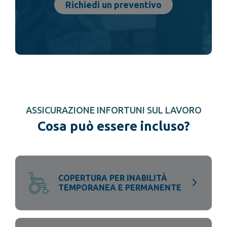
Richiedi un preventivo
ASSICURAZIONE INFORTUNI SUL LAVORO
Cosa può essere incluso?
COPERTURA PER INABILITÀ
TEMPORANEA E PERMANENTE