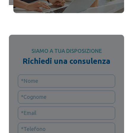
SIAMO A TUA DISPOSIZIONE
Richiedi una consulenza