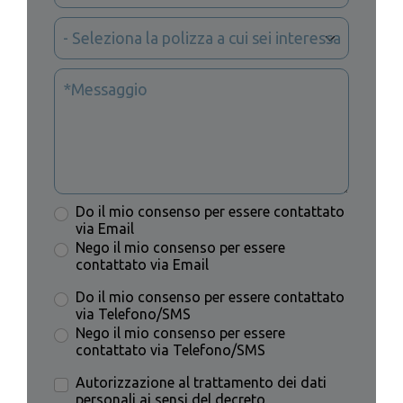
Do il mio consenso per essere contattato
via Email
Nego il mio consenso per essere
contattato via Email
Do il mio consenso per essere contattato
via Telefono/SMS
Nego il mio consenso per essere
contattato via Telefono/SMS
Autorizzazione al trattamento dei dati
personali ai sensi del decreto