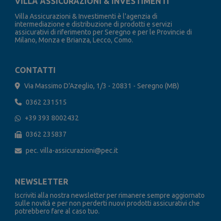
VILLA ASSICURAZIONI & INVESTIMENTI
Villa Assicurazioni & Investimenti è l'agenzia di
intermediazione e distribuzione di prodotti e servizi
assicurativi di riferimento per Seregno e per le Provincie di
Milano, Monza e Brianza, Lecco, Como.
CONTATTI
Via Massimo D'Azeglio, 1/3 - 20831 - Seregno (MB)
0362 231515
+39 393 8002432
0362 235837
pec. villa-assicurazioni@pec.it
NEWSLETTER
Iscriviti alla nostra newsletter per rimanere sempre aggiornato
sulle novità e per non perderti nuovi prodotti assicurativi che
potrebbero fare al caso tuo.