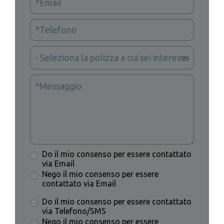
Do il mio consenso per essere contattato
via Email
Nego il mio consenso per essere
contattato via Email
Do il mio consenso per essere contattato
via Telefono/SMS
Nego il mio consenso per essere