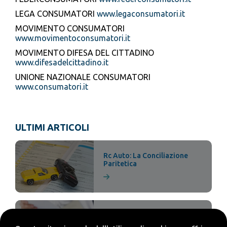
LEGA CONSUMATORI
www.legaconsumatori.it
MOVIMENTO CONSUMATORI
www.movimentoconsumatori.it
MOVIMENTO DIFESA DEL CITTADINO
www.difesadelcittadino.it
UNIONE NAZIONALE CONSUMATORI
www.consumatori.it
ULTIMI ARTICOLI
Rc Auto: La Conciliazione
Paritetica
La buona stella: La sanità
integrativa conveniente